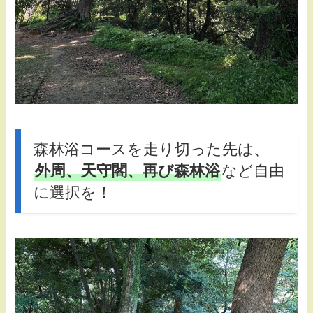
森林浴コースを走り切った先は、
外周、天守閣、再び森林浴
など自由
に選択を！