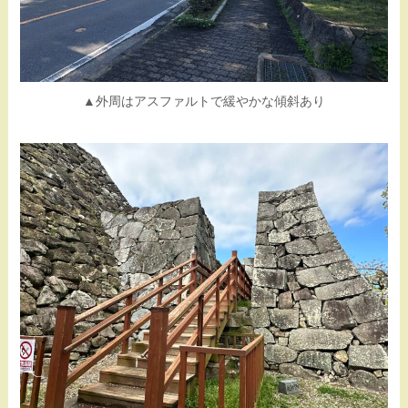
▲外周はアスファルトで緩やかな傾斜あり