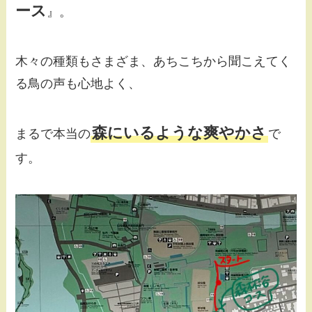
ース
』。
木々の種類もさまざま、あちこちから聞こえてく
る鳥の声も心地よく、
森にいるような爽やかさ
まるで本当の
で
す。