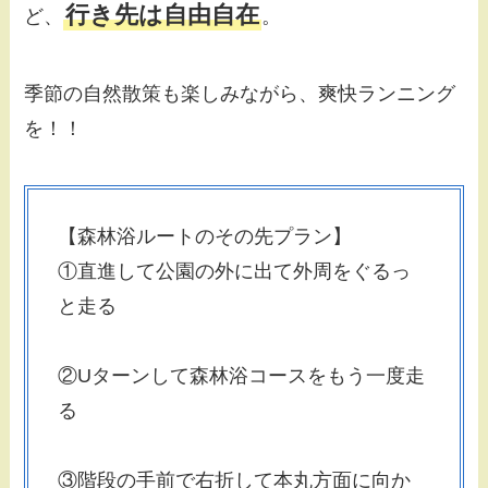
行き先は自由自在
ど、
。
季節の自然散策も楽しみながら、爽快ランニング
を！！
【森林浴ルートのその先プラン】
①直進して公園の外に出て外周をぐるっ
と走る
②Uターンして森林浴コースをもう一度走
る
③階段の手前で右折して本丸方面に向か