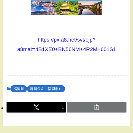
https://px.a8.net/svt/ejp?
a8mat=4B1XE0+BN56NM+4R2M+601S1
福岡県
舞鶴公園（福岡市）