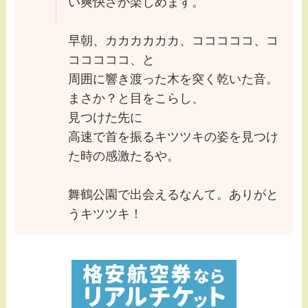
い爽快さが楽しめます。
早朝、カカカカカカ、コココココ、コ
コココココ、と
周囲に響き渡った木を突く乾いた音。
まさか？と目をこらし、
見つけた先に
高速で首を振るキツツキの姿を見つけ
た時の感激たるや。
舞鶴公園で出会えるなんて。ありがと
うキツツキ！