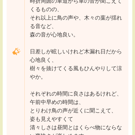
時折周囲の車道から車の音が聞こえて
くるものの、
それ以上に鳥の声や、木々の葉が揺れ
る音など、
森の音が心地良い。
日差しが眩しいけれど木漏れ日だから
心地良く、
樹々を抜けてくる風もひんやりして涼
やか。
それぞれの時間に良さはあるけれど、
午前中早めの時間は、
とりわけ鳥の声が近くに聞こえて、
姿も見えやすくて
清々しさは昼間とはくらべ物にならな