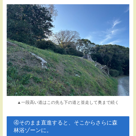
▲一段高い道はこの先も下の道と並走して奥まで続く
④そのまま直進すると、そこからさらに森
林浴ゾーンに。