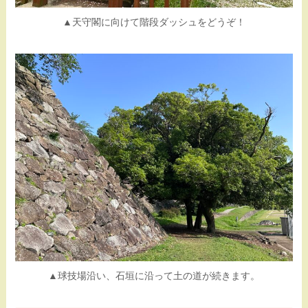
▲天守閣に向けて階段ダッシュをどうぞ！
▲球技場沿い、石垣に沿って土の道が続きます。