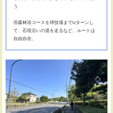
う
④森林浴コースを球技場までUターンし
て、石垣沿いの道を走るなど、ルートは
自由自在。