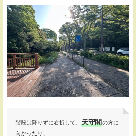
天守閣
階段は降りずに右折して、
の方に
向かったり、