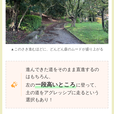
▲このさき進むほどに、どんどん森のムードが盛り上がる
進んできた道をそのまま直進するの
はもちろん、
一段高いところ
左の
に登って、
土の道をアグレッシブに走るという
選択もあり！