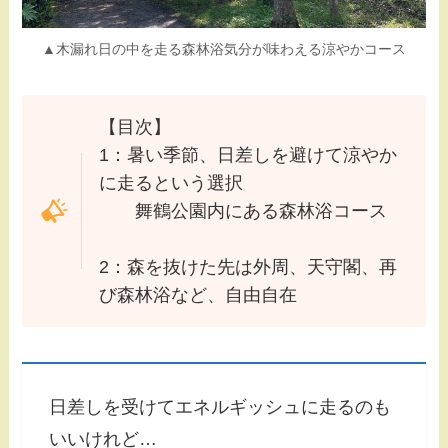
▲木漏れ日の中を走る森林浴気分が味わえる涼やかコース
【目次】
1：暑い季節、日差しを避けて涼やか
に走るという選択
舞鶴公園内にある森林浴コース
2：森を抜けた先は外周、天守閣、再
び森林浴など、自由自在
日差しを受けてエネルギッシュに走るのも
いいけれど…