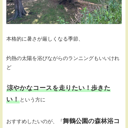
本格的に暑さが厳しくなる季節、
灼熱の太陽を浴びながらのランニングもいいけれ
ど
涼やかなコースを走りたい！歩きた
い！
という方に
舞鶴公園の森林浴コ
おすすめしたいのが、『