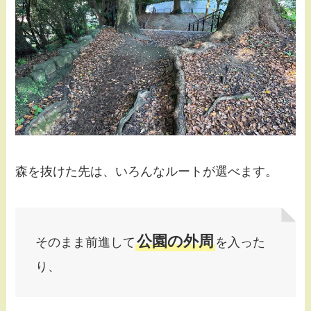
森を抜けた先は、いろんなルートが選べます。
公園の外周
そのまま前進して
を入った
り、