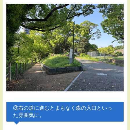
③右の道に進むとまもなく森の入口といっ
た雰囲気に。