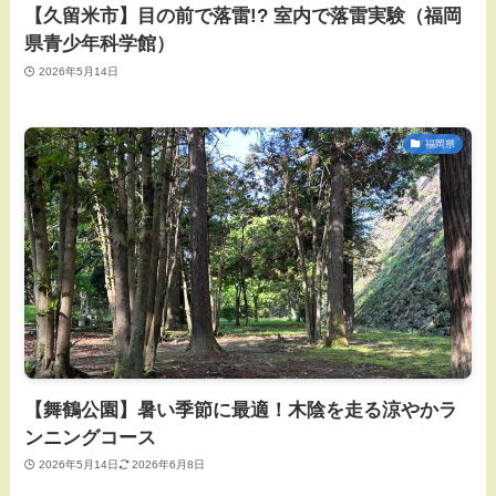
【久留米市】目の前で落雷!? 室内で落雷実験（福岡
県青少年科学館）
2026年5月14日
福岡県
【舞鶴公園】暑い季節に最適！木陰を走る涼やかラ
ンニングコース
2026年5月14日
2026年6月8日