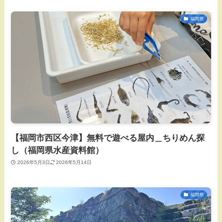
福岡県
【福岡市西区今津】無料で遊べる屋内＿ちりめん探
し（福岡県水産資料館）
2026年5月3日
2026年5月14日
福岡県