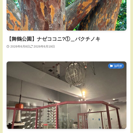
【舞鶴公園】ナゼココニ?①＿バクチノキ
2026年6月8日
2026年6月19日
福岡県