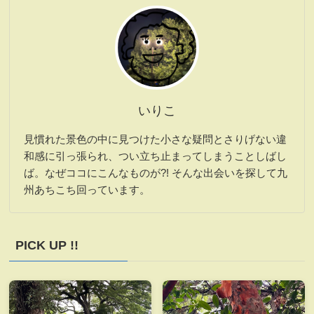
いりこ
見慣れた景色の中に見つけた小さな疑問とさりげない違
和感に引っ張られ、つい立ち止まってしまうことしばし
ば。なぜココにこんなものが?! そんな出会いを探して九
州あちこち回っています。
PICK UP !!