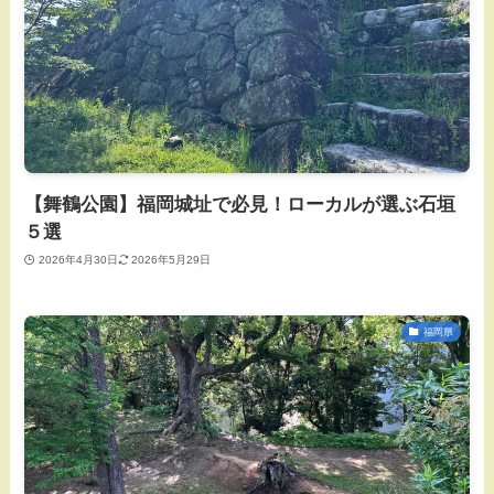
【舞鶴公園】福岡城址で必見！ローカルが選ぶ石垣
５選
2026年4月30日
2026年5月29日
福岡県