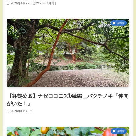
2026年6月29日
2026年7月7日
福岡県
【舞鶴公園】ナゼココニ?①続編＿バクチノキ「仲間
がいた！」
2026年6月19日
福岡県