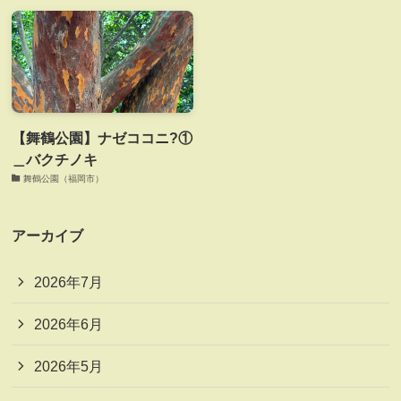
【舞鶴公園】ナゼココニ?①
＿バクチノキ
舞鶴公園（福岡市）
アーカイブ
2026年7月
2026年6月
2026年5月