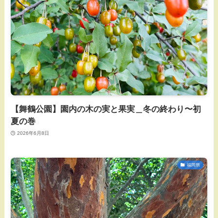
【舞鶴公園】園内の木の実と果実＿冬の終わり〜初
夏の巻
2026年6月8日
福岡県